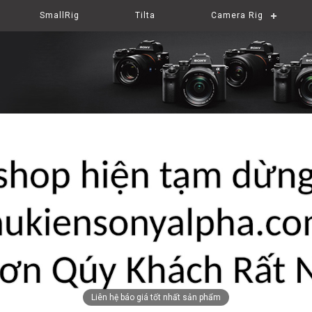
SmallRig
Tilta
Camera Rig
Liên hệ báo giá tốt nhất sản phẩm