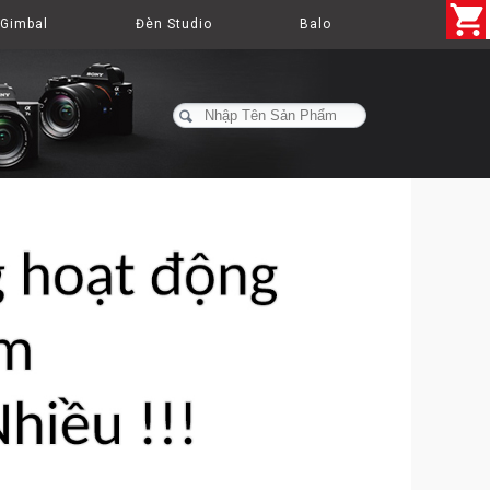
Gimbal
Đèn Studio
Balo