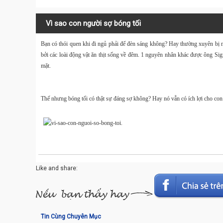
Vì sao con người sợ bóng tối
Bạn có thói quen khi đi
ngủ
phải để đèn sáng không? Hay thường xuyên bị 
bởi các loài động vật ăn thịt sống về đêm. 1 nguyên nhân khác được ông Sig
mặt.
Thế nhưng bóng tối có thật sự đáng sợ không? Hay nó vẫn có ích lợi cho co
Like and share:
Tin Cùng Chuyên Mục