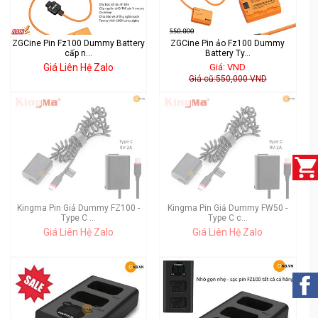
ZGCine Pin Fz100 Dummy Battery
ZGCine Pin ảo Fz100 Dummy
cấp n...
Battery Ty...
Giá Liên Hệ Zalo
Giá: VND
Giá cũ:550,000 VND
Kingma Pin Giả Dummy FZ100 -
Kingma Pin Giả Dummy FW50 -
Type C ...
Type C c...
Giá Liên Hệ Zalo
Giá Liên Hệ Zalo