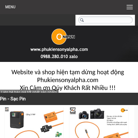
MENU
Liên hệ báo giá tốt nhất sản phẩm
Pin - Sạc Pin