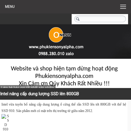
MENU
Liên hệ báo giá tốt nhất sản phẩm
Intel nâng cấp dung lượng SSD lên 800GB
Intel vừa tuyên bố nâng cấp dung lượng ổ cứng thể rắn SSD lên tới 800GB với thế hệ
SSD 910. Sản phẩm mới có mặt trên thị trường từ giữa năm 2012.