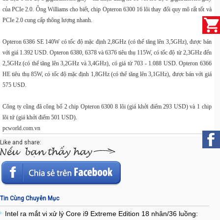
của PCIe 2.0. Ông Williams cho biết, chip Opteron 6300 16 lõi thay đổi quy mô rất tốt và
PCIe 2.0 cung cấp thông lượng nhanh.
Opteron 6386 SE 140W có tốc độ mặc định 2,8GHz (có thể tăng lên 3,5GHz), được bán
với giá 1.392 USD. Opteron 6380, 6378 và 6376 tiêu thụ 115W, có tốc độ từ 2,3GHz đến
2,5GHz (có thể tăng lên 3,2GHz và 3,4GHz), có giá từ 703 - 1.088 USD. Opteron 6366
HE tiêu thụ 85W, có tốc độ mặc định 1,8GHz (có thể tăng lên 3,1GHz), được bán với giá
575 USD.
Công ty cũng đã công bố 2 chip Opteron 6300 8 lõi (giá khởi điểm 293 USD) và 1 chip
lõi tứ (giá khởi điểm 501 USD).
pcworld.com.vn
Like and share:
Tin Cùng Chuyên Mục
Intel ra mắt vi xử lý Core i9 Extreme Edition 18 nhân/36 luồng: