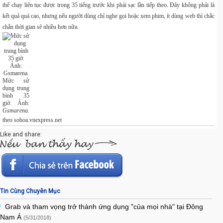
thể chạy liên tục được trong 35 tiếng trước khi phải sạc lần tiếp theo. Đây không phải là
kết quả quá cao, nhưng nếu người dùng chỉ nghe gọi hoặc xem phim, ít dùng web thì chắc
chắn thời gian sẽ nhiều hơn nữa.
Mức sử
dụng trung
bình 35
giờ. Ảnh:
Gsmarena.
theo sohoa.vnexpress.net
Like and share:
Tin Cùng Chuyên Mục
Grab và tham vọng trở thành ứng dụng "của mọi nhà" tại Đông
Nam Á
(5/31/2018)