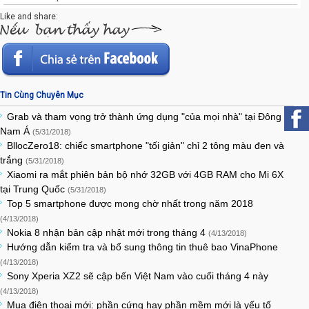
Like and share:
Tin Cùng Chuyên Mục
Grab và tham vọng trở thành ứng dụng "của mọi nhà" tại Đông
Nam Á
(5/31/2018)
BllocZero18: chiếc smartphone "tối giản" chỉ 2 tông màu đen và
trắng
(5/31/2018)
Xiaomi ra mắt phiên bản bộ nhớ 32GB với 4GB RAM cho Mi 6X
tại Trung Quốc
(5/31/2018)
Top 5 smartphone được mong chờ nhất trong năm 2018
(4/13/2018)
Nokia 8 nhận bản cập nhật mới trong tháng 4
(4/13/2018)
Hướng dẫn kiểm tra và bổ sung thông tin thuê bao VinaPhone
(4/13/2018)
Sony Xperia XZ2 sẽ cập bến Việt Nam vào cuối tháng 4 này
(4/13/2018)
Mua điện thoại mới: phần cứng hay phần mềm mới là yếu tố