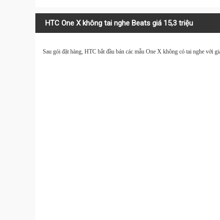
HTC One X không tai nghe Beats giá 15,3 triệu
Sau gói đặt hàng, HTC bắt đầu bán các mẫu One X không có tai nghe với giá