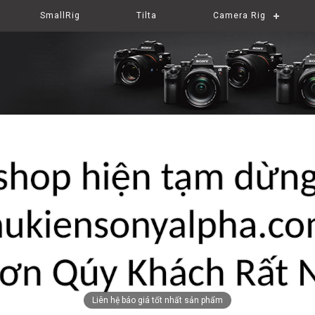
SmallRig
Tilta
Camera Rig
Liên hệ báo giá tốt nhất sản phẩm