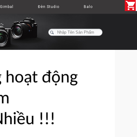
Gimbal
Đèn Studio
Balo