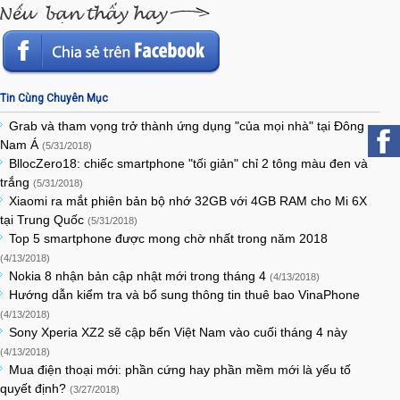
Tin Cùng Chuyên Mục
Grab và tham vọng trở thành ứng dụng "của mọi nhà" tại Đông
Nam Á
(5/31/2018)
BllocZero18: chiếc smartphone "tối giản" chỉ 2 tông màu đen và
trắng
(5/31/2018)
Xiaomi ra mắt phiên bản bộ nhớ 32GB với 4GB RAM cho Mi 6X
tại Trung Quốc
(5/31/2018)
Top 5 smartphone được mong chờ nhất trong năm 2018
(4/13/2018)
Nokia 8 nhận bản cập nhật mới trong tháng 4
(4/13/2018)
Hướng dẫn kiểm tra và bổ sung thông tin thuê bao VinaPhone
(4/13/2018)
Sony Xperia XZ2 sẽ cập bến Việt Nam vào cuối tháng 4 này
(4/13/2018)
Mua điện thoại mới: phần cứng hay phần mềm mới là yếu tố
quyết định?
(3/27/2018)