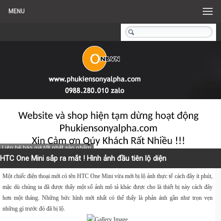
MENU
Liên hệ báo giá tốt nhất sản phẩm
HTC One Mini sắp ra mắt ! Hình ảnh đầu tiên lộ diện
Một chiếc điện thoại mới có tên HTC One Mini vừa mới bị lộ ảnh thực tế cách đây ít phút,
mặc dù chúng ta đã được thấy một số ảnh mô tả khác được cho là thiết bị này cách đây
hơn một tháng. Những bức hình mới nhất có thể thấy là phản ánh gần như trọn vẹn
những gì trước đó đã bị lộ.