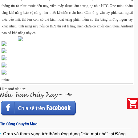
thông tin rò rỉ từ trước đến nay, viền máy được làm tương tự như
HTC One
mini nhằm
tăng khả năng bảo vệ cũng như thiết kế chắc chắn hơn. Cảm ứng vân tay phía sau ngoài
việc bảo mật thì bạn còn có thể kích hoạt từng phần mềm cụ thể bằng những ngón tay
khác nhau, tính năng này nếu có thực thì rất là hay, hiện chưa có chiếc điện thoại
Android
nào có khả năng này cả.
tinhte
Like and share:
Tin Cùng Chuyên Mục
Grab và tham vọng trở thành ứng dụng "của mọi nhà" tại Đông