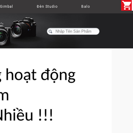
Gimbal
Đèn Studio
Balo