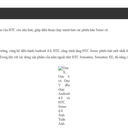
ne của HTC còn nhẹ hơn, giúp điện thoại chạy mượt hơn các phiên bản Sense cũ.
trường, cùng hệ điều hành Android 4.0, HTC cũng trình làng HTC Sense phiên bản mới nhất 4
Trong khi với các dòng sản phẩm của năm ngoái như HTC Sensation, Sensation XE, dù nâng cấ