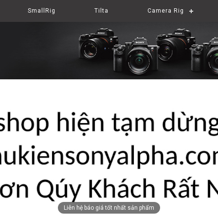
SmallRig
Tilta
Camera Rig
Liên hệ báo giá tốt nhất sản phẩm