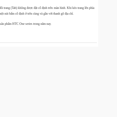
 đổi trang (Tab) không được đặt cố định trên màn hình. Khi kéo trang lên phía
t nút bấm cố định ở trên cùng và gần với thanh gõ địa chỉ.
g sản phẩm HTC One series trong năm nay.