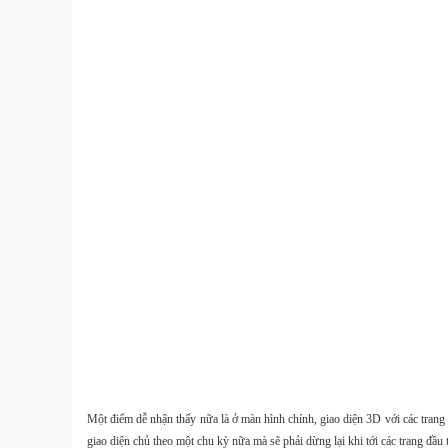
Một điểm dễ nhận thấy nữa là ở màn hình chính, giao diện 3D với các trang
giao diện chủ theo một chu kỳ nữa mà sẽ phải dừng lại khi tới các trang đầu 