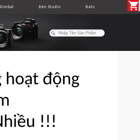
Gimbal
Đèn Studio
Balo