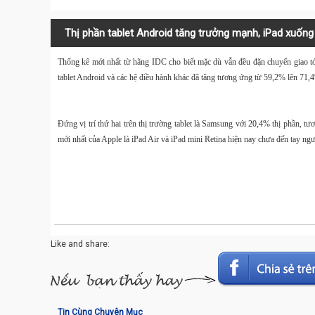
Thị phần tablet Android tăng trưởng mạnh, iPad xuốn
Thống kê
mới nhất từ hãng IDC cho biết mặc dù vẫn đều đặn chuyển giao tớ
tablet Android và các hệ điều hành khác đã tăng tương ứng từ 59,2% lên 71,4
Đứng vị trí thứ hai trên thị trường tablet là
Samsung
với 20,4% thị phần, tươ
mới nhất của Apple là iPad Air và iPad mini Retina hiện nay chưa đến tay ng
Like and share:
Tin Cùng Chuyên Mục