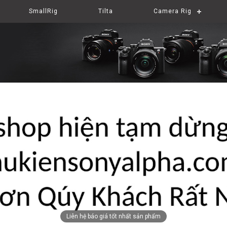
SmallRig
Tilta
Camera Rig
Liên hệ báo giá tốt nhất sản phẩm