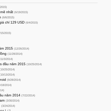
/2015)
h mẽ nhất
(6/19/2015)
ch
(6/6/2015)
giá chỉ 129 USD
(6/4/2015)
/15/2015)
 năm 2015
(12/26/2014)
 đồng
(11/28/2014)
(11/3/2014)
lus đầu năm 2015
(10/25/2014)
(10/25/2014)
(10/13/2014)
droid
(9/28/2014)
9/18/2014)
014)
 đầu năm 2014
(7/22/2014)
 Nam
(3/30/2014)
g
(3/24/2014)
ang 1 / 1