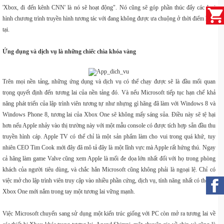
'Xbox, đi đến kênh CNN' là nó sẽ hoạt động". Nó cũng sẽ góp phần thúc đẩy các loại
hình chương trình truyền hình tương tác với đang không được ưa chuộng ở thời điểm hiện
tại.
Ứng dụng và dịch vụ là những chiếc chìa khóa vàng
Trên mọi nền tảng, những ứng dụng và dịch vụ có thể chạy được sẽ là đầu mối quan
trọng quyết định đến tương lai của nền tảng đó. Và nếu Microsoft tiếp tục hạn chế khả
năng phát triển của lập trình viên tương tự như nhựng gì hãng đã làm với Windows 8 và
Windows Phone 8, tương lai của Xbox One sẽ không mấy sáng sủa. Điều này sẽ tệ hại
hơn nếu Apple nhảy vào thị trường này với một mẫu console có được tích hợp sẵn đầu thu
truyền hình cáp. Apple TV có thể chỉ là một sản phẩm làm cho vui trong quá khứ, tuy
nhiên CEO Tim Cook mới đây đã mô tả đây là một lĩnh vực mà Apple rất hứng thú. Ngay
cả hãng làm game Valve cũng xem Apple là mối đe dọa lớn nhất đối với họ trong phòng
khách của người tiêu dùng, và chắc hẳn Microsoft cũng không phải là ngoại lệ. Chỉ có
việc mở cho lập trình viên truy cập vào nhiều phần cứng, dịch vụ, tính năng nhất có thể thì
Xbox One mới nắm trong tay một tương lai vững mạnh.
Việc Microsoft chuyển sang sử dụng một kiến trúc giống với PC còn mở ra tương lai về