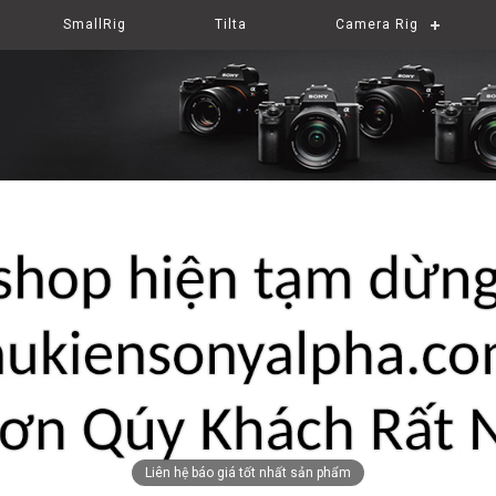
SmallRig
Tilta
Camera Rig
Liên hệ báo giá tốt nhất sản phẩm