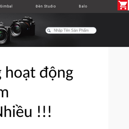
Gimbal
Đèn Studio
Balo