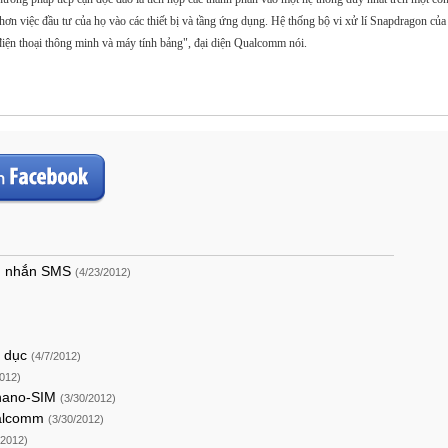
quả hơn việc đầu tư của họ vào các thiết bị và tầng ứng dụng. Hệ thống bộ vi xử lí Snapdragon 
điện thoại thông minh và máy tính bảng", đại diện Qualcomm nói.
in nhắn SMS
(4/23/2012)
o dục
(4/7/2012)
2012)
 nano-SIM
(3/30/2012)
Qualcomm
(3/30/2012)
/2012)