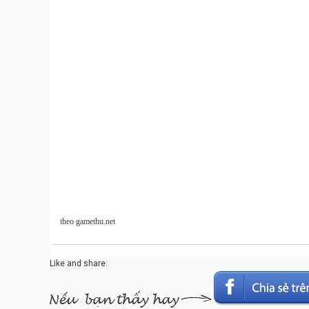
theo gamethu.net
Like and share: