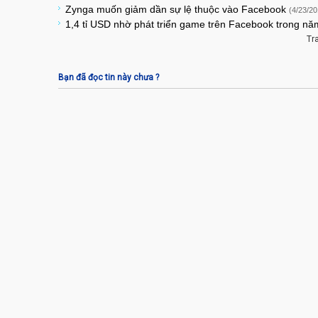
Zynga muốn giảm dần sự lệ thuộc vào Facebook
(4/23/20
1,4 tỉ USD nhờ phát triển game trên Facebook trong n
Tr
Bạn đã đọc tin này chưa ?