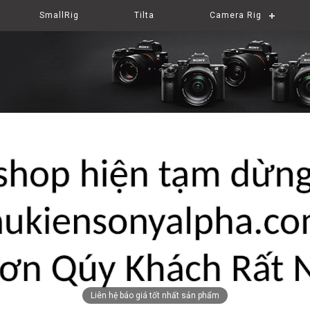
SmallRig
Tilta
Camera Rig
Liên hệ báo giá tốt nhất sản phẩm