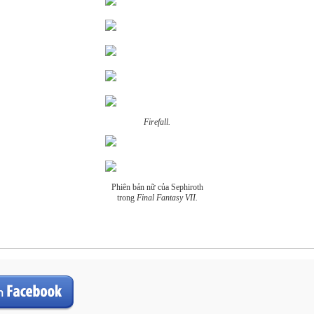
Firefall.
Phiên bản nữ của Sephiroth
trong
Final Fantasy VII.