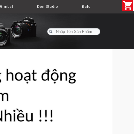
Gimbal
Đèn Studio
Balo