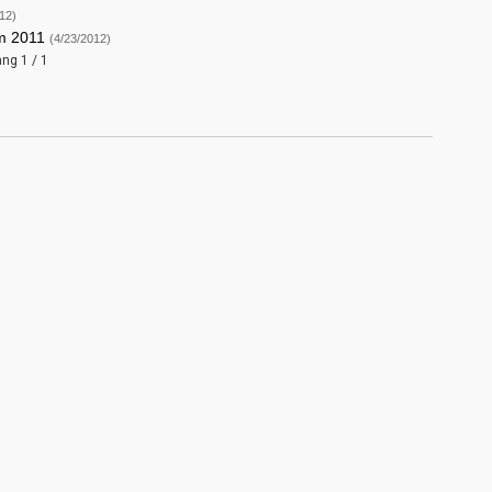
12)
ăm 2011
(4/23/2012)
ang 1 / 1