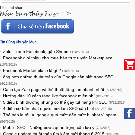
Like and share:
Tin Cùng Chuyên Mục
Zalo: Tránh Facebook, gặp Shopee
(10/5/2016)
Facebook giới thiệu chợ mua bán trực tuyến Marketplace
(10/5/2016)
Facebook Market place là gì ?
(10/5/2016)
ổng hợp những thuật toán của Google cần biết trong SEO
(4/13/2016)
Cách tạo Zalo page và thủ thuật tăng fan nhanh nhất
(8/12/2015)
Hướng dẫn 10 cách tăng like facebook miễn phí
(8/12/2015)
5 điều bình thường nhưng có thể gây tụt hạng khi SEO
(8/12/2015)
4 điều cơ bản nhất người mới làm SEO cần biết
(8/12/2015)
Thế nào là tối ưu google quá mức đến mức bị phạt vì spam
(8/8/2015)
Mobile SEO - Những bước quan trọng cần lưu ý
(7/4/2015)
Google update thuật toán tìm kiếm mới tháng 6-2015
(6/18/2015)