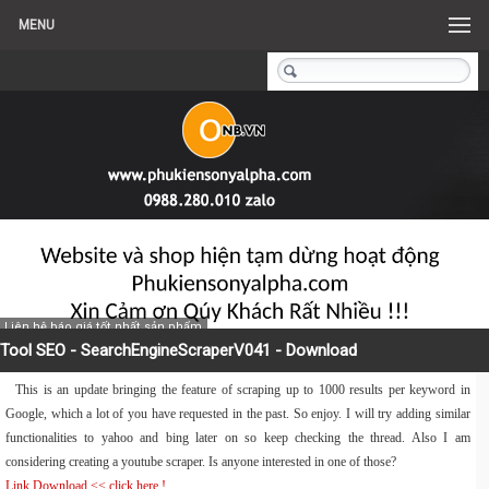
MENU
Liên hệ báo giá tốt nhất sản phẩm
Tool SEO - SearchEngineScraperV041 - Download
This is an update bringing the feature of scraping up to 1000 results per keyword in
Google, which a lot of you have requested in the past. So enjoy. I will try adding similar
functionalities to yahoo and bing later on so keep checking the thread. Also I am
considering creating a youtube scraper. Is anyone interested in one of those?
Link Download << click here !