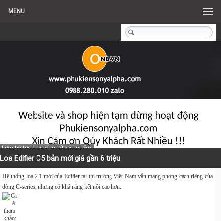
MENU
Liên hệ báo giá tốt nhất sản phẩm
Loa Edifier C5 bản mới giá gần 6 triệu
Hệ thống loa 2.1 mới của Edifier tại thị trường Việt Nam vẫn mang phong cách riêng của
dòng C-series, nhưng có khả năng kết nối cao hơn.