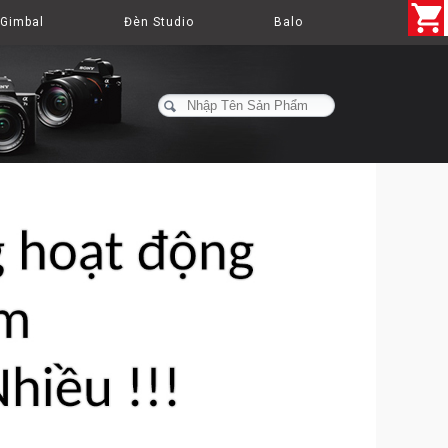
Gimbal
Đèn Studio
Balo