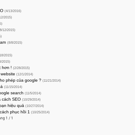
SEO
(4/13/2016)
12/2015)
5)
(8/12/2015)
5)
spam
(8/8/2015)
)
/18/2015)
8/2015)
t hơn !
(2/28/2015)
k website
(12/1/2014)
cho phép của google ?
(11/21/2014)
oá
(11/15/2014)
google search
(11/5/2014)
và cách SEO
(10/29/2014)
 bạn hiệu quả
(10/27/2014)
 cách phục hồi 1
(10/25/2014)
ang 1 / 1