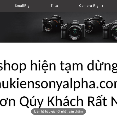
SmallRig
Tilta
Camera Rig
Liên hệ báo giá tốt nhất sản phẩm