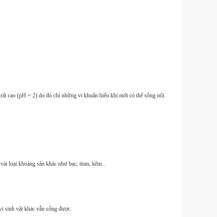
rất cao (pH = 2) do đó chỉ những vi khuẩn hiếu khí mới có thể sống nổi.
ài loại khoáng sản khác như bạc, titan, kẽm...
i sinh vật khác vẫn sống được.