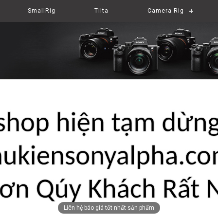
SmallRig
Tilta
Camera Rig
Liên hệ báo giá tốt nhất sản phẩm