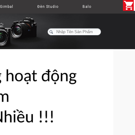
Gimbal
Đèn Studio
Balo