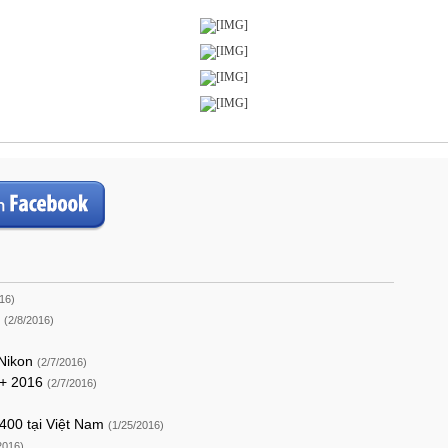
16)
p
(2/8/2016)
 Nikon
(2/7/2016)
P+ 2016
(2/7/2016)
-400 tại Việt Nam
(1/25/2016)
2016)