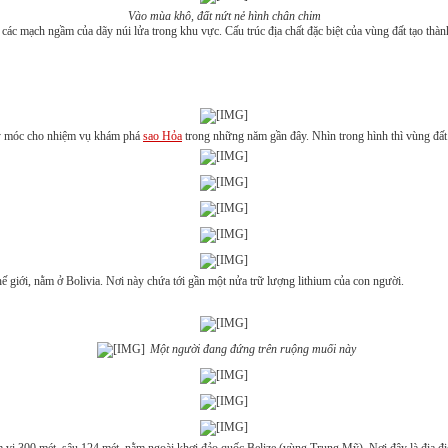
Vào mùa khô, đất nứt nẻ hình chân chim
 mạch ngầm của dãy núi lửa trong khu vực. Cấu trúc địa chất đặc biệt của vùng đất tạo thàn
áy móc cho nhiệm vụ khám phá
sao Hỏa
trong những năm gần đây. Nhìn trong hình thì vùng đất
ế giới, nằm ở Bolivia. Nơi này chứa tới gần một nửa trữ lượng lithium của con người.
Một người đang đứng trên ruộng muối này