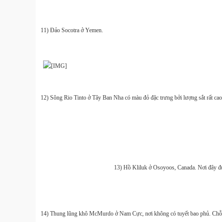
11) Đảo Socotra ở Yemen.
12) Sông Rio Tinto ở Tây Ban Nha có màu đỏ đặc trưng bởi lượng sắt rất cao 
13) Hồ Kliluk ở Osoyoos, Canada. Nơi đây được
14) Thung lũng khô McMurdo ở Nam Cực, nơi không có tuyết bao phủ. Chỗ nà