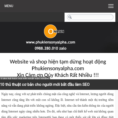
MENU
Liên hệ báo giá tốt nhất sản phẩm
10 thủ thuật cơ bản cho người mới bắt đầu làm SEO
Ngày nay, cùng với sự phát triển chóng mặt của công nghệ và Internet, lượng người dùng
Internet cũng tăng lên với một con số khổng lồ. Internet trở thành một thị trường tiềm
năng và vẫn đang phát triển không ngừng. Đặc biệt, nhu cầu tìm kiếm thông tin của người
dùng Internet ngày càng nhiều hơn. Do đó, nếu như bạn chỉ thiết kế web mà không quan
tâm đến việc marketing trên Internetthì bạn đang có một thiếu sót rất lớn và đồng thời