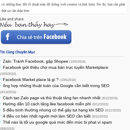
có những thay đổi về thuật toán để chống web content và link farm. Do đó, bạn cần phải
thật sự cẩn thận hơn.
Like and share:
Tin Cùng Chuyên Mục
Zalo: Tránh Facebook, gặp Shopee
(10/5/2016)
Facebook giới thiệu chợ mua bán trực tuyến Marketplace
(10/5/2016)
Facebook Market place là gì ?
(10/5/2016)
ổng hợp những thuật toán của Google cần biết trong SEO
(4/13/2016)
Cách tạo Zalo page và thủ thuật tăng fan nhanh nhất
(8/12/2015)
Hướng dẫn 10 cách tăng like facebook miễn phí
(8/12/2015)
5 điều bình thường nhưng có thể gây tụt hạng khi SEO
(8/12/2015)
4 điều cơ bản nhất người mới làm SEO cần biết
(8/12/2015)
Thế nào là tối ưu google quá mức đến mức bị phạt vì spam
(8/8/2015)