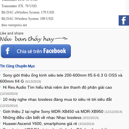
Transmitter iTX: 79 USD.
Bộ DAC uWireless System: 179 USD.
Bộ DAC iWireless System: 199 USD.
theo vnexpress.net
Like and share:
Tin Cùng Chuyên Mục
Sony giới thiệu ống kính siêu tele 200-600mm f/5.6-6.3 G OSS và
600mm f/4 G
(6/13/2019)
Hi Res Audio Tìm hiểu khái niệm âm thanh độ phân giải cao
(12/16/2014)
10 máy nghe nhạc lossless đáng mua từ siêu rẻ tới siêu đắt
(12/15/2014)
Giới thiệu 2 tại nghe Sony MDR-XB450 và MDR-XB950
(12/12/2014)
Những điều cần biết về nhạc Nhạc lossless
(9/22/2014)
Huawei Ascend Y600, smartphone giá rẻ
(4/10/2014)