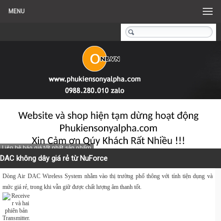
MENU
Liên hệ báo giá tốt nhất sản phẩm
DAC không dây giá rẻ từ NuForce
Dòng Air DAC Wireless System nhằm vào thị trường phổ thông với tính tiện dụng và
mức giá rẻ, trong khi vẫn giữ được chất lượng âm thanh tốt.