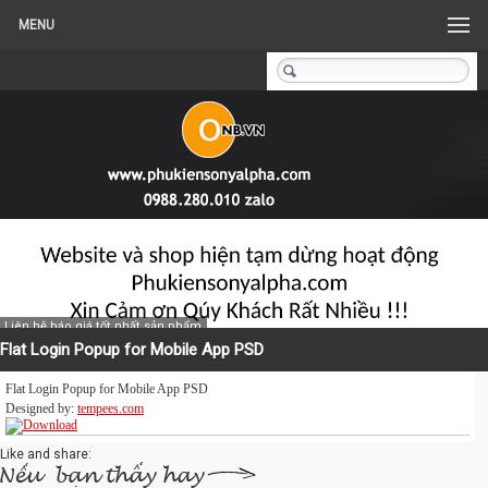
MENU
Liên hệ báo giá tốt nhất sản phẩm
Flat Login Popup for Mobile App PSD
Flat Login Popup for Mobile App PSD
Designed by:
tempees.com
Like and share: