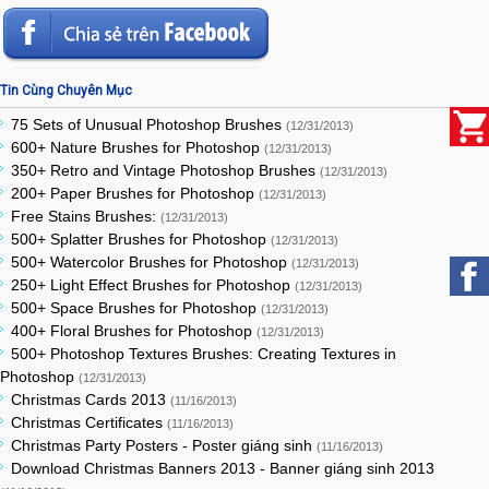
Tin Cùng Chuyên Mục
75 Sets of Unusual Photoshop Brushes
(12/31/2013)
600+ Nature Brushes for Photoshop
(12/31/2013)
350+ Retro and Vintage Photoshop Brushes
(12/31/2013)
200+ Paper Brushes for Photoshop
(12/31/2013)
Free Stains Brushes:
(12/31/2013)
500+ Splatter Brushes for Photoshop
(12/31/2013)
500+ Watercolor Brushes for Photoshop
(12/31/2013)
250+ Light Effect Brushes for Photoshop
(12/31/2013)
500+ Space Brushes for Photoshop
(12/31/2013)
400+ Floral Brushes for Photoshop
(12/31/2013)
500+ Photoshop Textures Brushes: Creating Textures in
Photoshop
(12/31/2013)
Christmas Cards 2013
(11/16/2013)
Christmas Certificates
(11/16/2013)
Christmas Party Posters - Poster giáng sinh
(11/16/2013)
Download Christmas Banners 2013 - Banner giáng sinh 2013