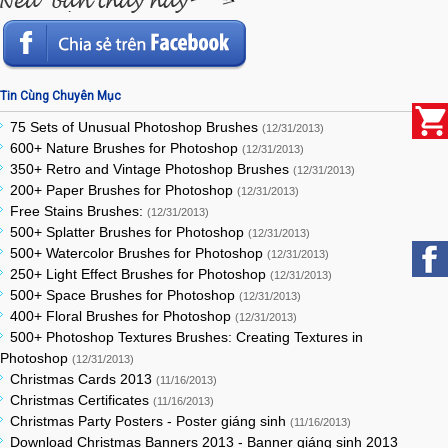
Tin Cùng Chuyên Mục
75 Sets of Unusual Photoshop Brushes
(12/31/2013)
600+ Nature Brushes for Photoshop
(12/31/2013)
350+ Retro and Vintage Photoshop Brushes
(12/31/2013)
200+ Paper Brushes for Photoshop
(12/31/2013)
Free Stains Brushes:
(12/31/2013)
500+ Splatter Brushes for Photoshop
(12/31/2013)
500+ Watercolor Brushes for Photoshop
(12/31/2013)
250+ Light Effect Brushes for Photoshop
(12/31/2013)
500+ Space Brushes for Photoshop
(12/31/2013)
400+ Floral Brushes for Photoshop
(12/31/2013)
500+ Photoshop Textures Brushes: Creating Textures in
Photoshop
(12/31/2013)
Christmas Cards 2013
(11/16/2013)
Christmas Certificates
(11/16/2013)
Christmas Party Posters - Poster giáng sinh
(11/16/2013)
Download Christmas Banners 2013 - Banner giáng sinh 2013