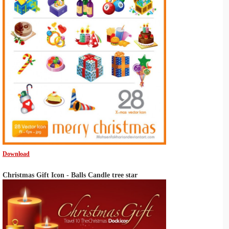
Download
Christmas Gift Icon - Balls Candle tree star