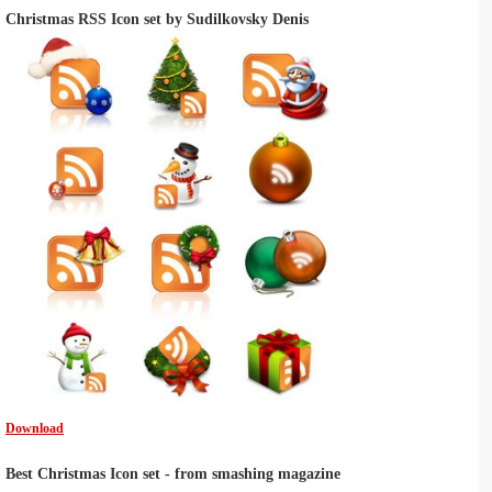
Christmas RSS Icon set by Sudilkovsky Denis
Download
Best Christmas Icon set - from smashing magazine