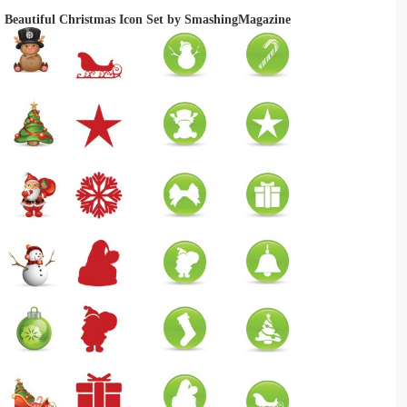
Beautiful Christmas Icon Set by SmashingMagazine