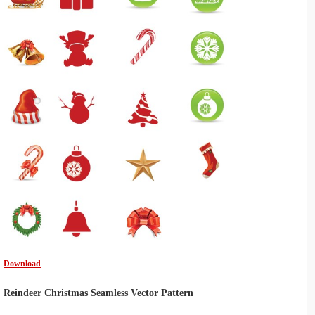
Download
Reindeer Christmas Seamless Vector Pattern