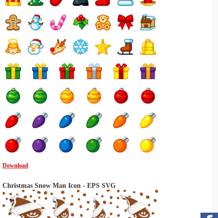
Download
Christmas Snow Man Icon - EPS SVG