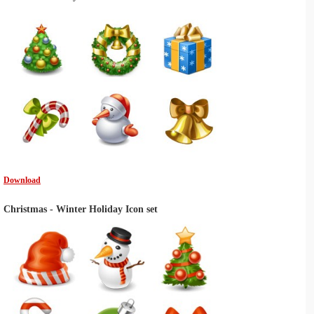
Download
Christmas - Winter Holiday Icon set