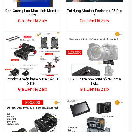
Dán Cường Lực Màn Hình Monitor
Túi đựng Monitor Feelworld F5 Pro
Feelw...
X
Giá Liên Hệ Zalo
Giá Liên Hệ Zalo
Combo 4 món base plate đế đũa
PU-50 Plate nhỏ mini hỗ trợ Arca
plate ...
swi...
Giá Liên Hệ Zalo
Giá Liên Hệ Zalo