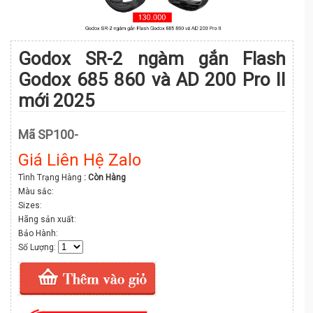
Godox SR-2 ngàm gắn Flash
Godox 685 860 và AD 200 Pro II
mới 2025
Mã SP100-
Giá Liên Hệ Zalo
Tình Trạng Hàng
: Còn Hàng
Màu sắc:
Sizes:
Hãng sản xuất:
Bảo Hành:
Số Lượng: