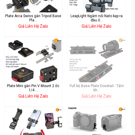
Plate Arca Swiss gắn Tripod Base
LeapLight Ngàm nối Nato kẹp ra
Pla...
đầu ố...
Giá Liên Hệ Zalo
Giá Liên Hệ Zalo
Plate Mini gắn Pin V Mount 2 ốc
Full bộ Base Plate Dovetail - Tấm
1/4 ...
kh...
Giá Liên Hệ Zalo
Giá Liên Hệ Zalo