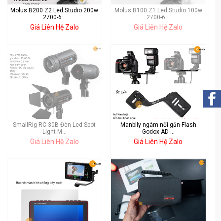
Molus B200 Z2 Led Studio 200w
Molus B100 Z1 Led Studio 100w
2700-6...
2700-6...
Giá Liên Hệ Zalo
Giá Liên Hệ Zalo
SmallRig RC 30B Đèn Led Spot
Manbily ngàm nối gắn Flash
Light M...
Godox AD-...
Giá Liên Hệ Zalo
Giá Liên Hệ Zalo