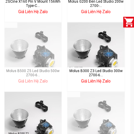
ZGCine X160 Pin V Mount 156Wh
Molus G200 Đèn Led Studio 200w
Type-C...
2700-...
Giá Liên Hệ Zalo
Giá Liên Hệ Zalo
Molus B500 Z5 Led Studio 500w
Molus B300 Z3 Led Studio 300w
2700-6...
2700-6...
Giá Liên Hệ Zalo
Giá Liên Hệ Zalo