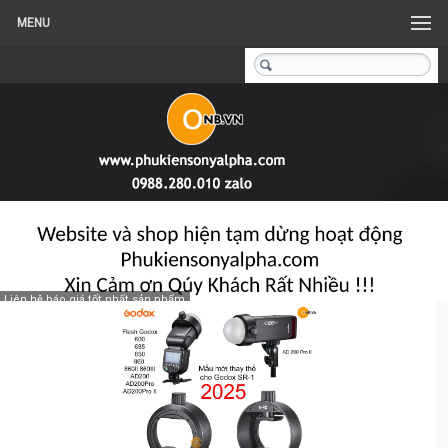
MENU
Liên hệ báo giá tốt nhất sản phẩm