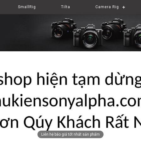
SmallRig
Tilta
Camera Rig
Liên hệ báo giá tốt nhất sản phẩm