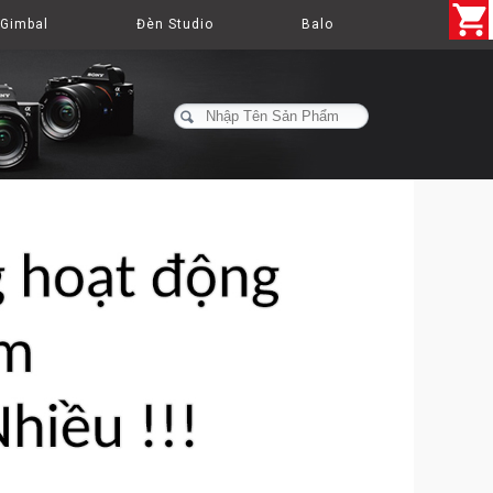
Gimbal
Đèn Studio
Balo