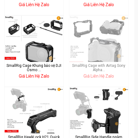
Giá Liên Hệ Zalo
Giá Liên Hệ Zalo
SmallRig Cage Khung bảo vệ DJI
SmallRig Cage with Airtag Sony
Osmo ...
Alpha...
Giá Liên Hệ Zalo
Giá Liên Hệ Zalo
SmallRig HawkLock H21 Quick
SmallRig Side Handle ngàm