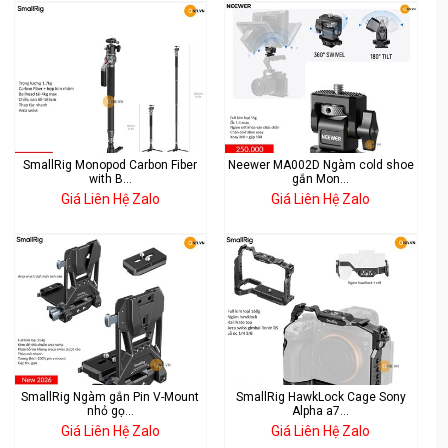
SmallRig Monopod Carbon Fiber
Neewer MA002D Ngàm cold shoe
with B...
gắn Mon...
Giá Liên Hệ Zalo
Giá Liên Hệ Zalo
SmallRig Ngàm gắn Pin V-Mount
SmallRig HawkLock Cage Sony
nhỏ gọ...
Alpha a7...
Giá Liên Hệ Zalo
Giá Liên Hệ Zalo