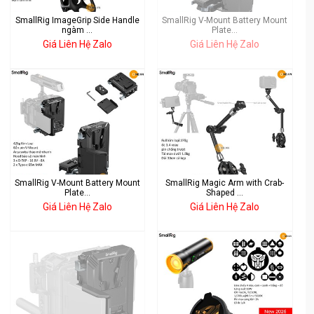
SmallRig ImageGrip Side Handle
SmallRig V-Mount Battery Mount
ngàm ...
Plate...
Giá Liên Hệ Zalo
Giá Liên Hệ Zalo
SmallRig V-Mount Battery Mount
SmallRig Magic Arm with Crab-
Plate...
Shaped ...
Giá Liên Hệ Zalo
Giá Liên Hệ Zalo