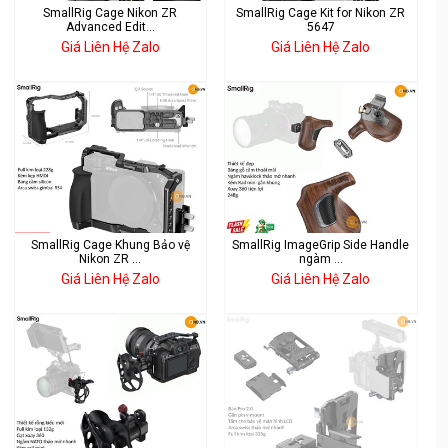
SmallRig Cage Nikon ZR
SmallRig Cage Kit for Nikon ZR
Advanced Edit...
5647
Giá Liên Hệ Zalo
Giá Liên Hệ Zalo
SmallRig Cage Khung Bảo vệ
SmallRig ImageGrip Side Handle
Nikon ZR ...
ngàm ...
Giá Liên Hệ Zalo
Giá Liên Hệ Zalo