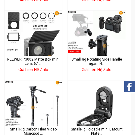
NEEWER PG002 Matte Box mini
SmallRig Rotating Side Handle
Lens 67 ...
ngàm N...
Giá Liên Hệ Zalo
Giá Liên Hệ Zalo
SmallRig Carbon Fiber Video
SmallRig Foldable mini L Mount
Monopod ...
Plate...