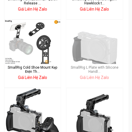
Release ...
Hawklock t...
Giá Liên Hệ Zalo
Giá Liên Hệ Zalo
SmallRig Cold Shoe Mount Kẹp
SmallRig L Plate with Silicone
Điện Th...
Handl...
Giá Liên Hệ Zalo
Giá Liên Hệ Zalo