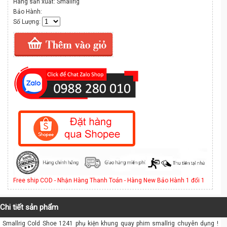
Hãng sản xuất: Smallrig
Bảo Hành:
Số Lượng:
Free ship COD - Nhận Hàng Thanh Toán - Hàng New Bảo Hành 1 đổi 1
Chi tiết sản phẩm
Smallrig Cold Shoe 1241 phụ kiện khung quay phim smallrig chuyên dụng !