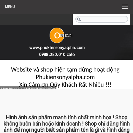
MENU
Liên hệ báo giá tốt nhất sản phẩm
Hình ảnh sản phẩm manh tính chất minh họa ! Shop
không buôn bán hoặc kinh doanh ! Shop chỉ đăng hình
ảnh để mọi người biết sản phẩm tên là gì và hình dáng