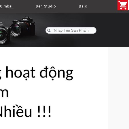
Gimbal
Đèn Studio
Balo