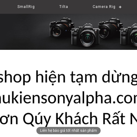
SmallRig
Tilta
Camera Rig
Liên hệ báo giá tốt nhất sản phẩm