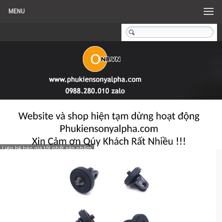
MENU
Liên hệ báo giá tốt nhất sản phẩm