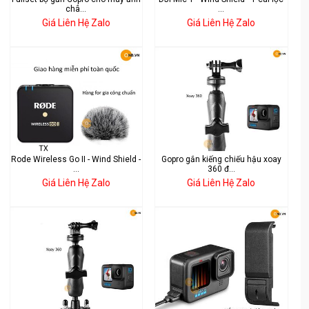
châ...
...
Giá Liên Hệ Zalo
Giá Liên Hệ Zalo
Rode Wireless Go II - Wind Shield -
Gopro gắn kiếng chiếu hậu xoay
...
360 đ...
Giá Liên Hệ Zalo
Giá Liên Hệ Zalo