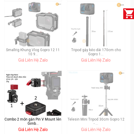
Smallrig Khung Vlog Gopro 12 11
Tripod gậy kéo dài 170cm cho
10 9...
Gopro 1...
Giá Liên Hệ Zalo
Giá Liên Hệ Zalo
Combo 2 món gắn Pin V Mount lên
Telesin Mini Tripod 30cm Gopro 12
Gimb...
- ...
Giá Liên Hệ Zalo
Giá Liên Hệ Zalo