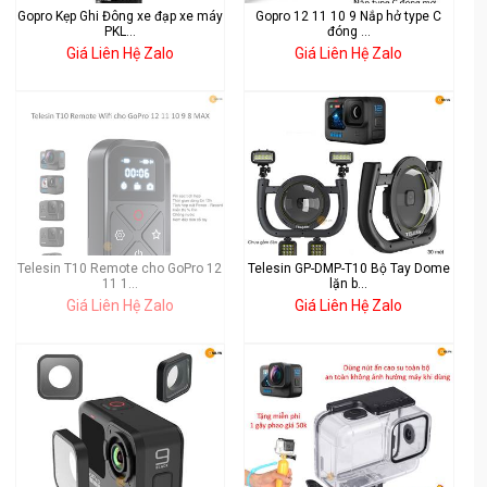
Gopro Kẹp Ghi Đông xe đạp xe máy
Gopro 12 11 10 9 Nắp hở type C
PKL...
đóng ...
Giá Liên Hệ Zalo
Giá Liên Hệ Zalo
Telesin T10 Remote cho GoPro 12
Telesin GP-DMP-T10 Bộ Tay Dome
11 1...
lặn b...
Giá Liên Hệ Zalo
Giá Liên Hệ Zalo