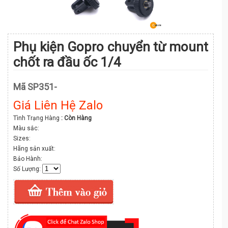
Phụ kiện Gopro chuyển từ mount
chốt ra đầu ốc 1/4
Mã SP351-
Giá Liên Hệ Zalo
Tình Trạng Hàng
: Còn Hàng
Màu sắc:
Sizes:
Hãng sản xuất:
Bảo Hành:
Số Lượng: