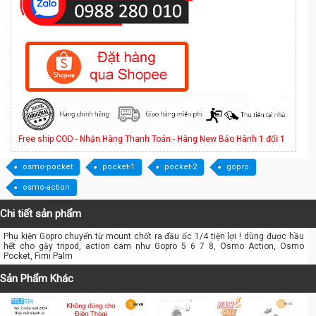
Free ship COD - Nhận Hàng Thanh Toán - Hàng New Bảo Hành 1 đổi 1
osmo-pocket
pocket-1
pocket-2
gopro
osmo-action
Chi tiết sản phẩm
Phụ kiện Gopro chuyển từ mount chốt ra đầu ốc 1/4 tiện lợi ! dùng được hầu
hết cho gậy tripod, action cam như Gopro 5 6 7 8, Osmo Action, Osmo
Pocket, Fimi Palm
Sản Phẩm Khác