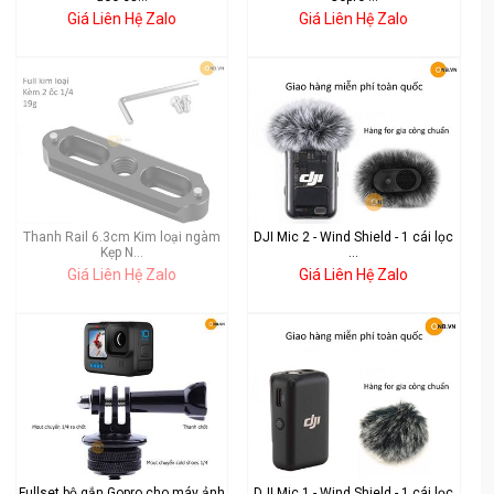
Giá Liên Hệ Zalo
Giá Liên Hệ Zalo
Thanh Rail 6.3cm Kim loại ngàm
DJI Mic 2 - Wind Shield - 1 cái lọc
Kẹp N...
...
Giá Liên Hệ Zalo
Giá Liên Hệ Zalo
Fullset bộ gắn Gopro cho máy ảnh
DJI Mic 1 - Wind Shield - 1 cái lọc