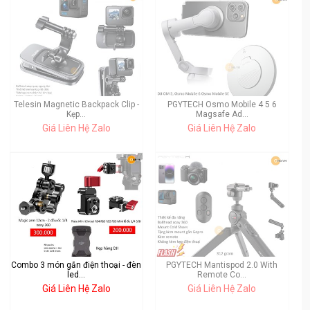
Telesin Magnetic Backpack Clip -
PGYTECH Osmo Mobile 4 5 6
Kẹp...
Magsafe Ad...
Giá Liên Hệ Zalo
Giá Liên Hệ Zalo
Combo 3 món gắn điện thoại - đèn
PGYTECH Mantispod 2.0 With
led...
Remote Co...
Giá Liên Hệ Zalo
Giá Liên Hệ Zalo