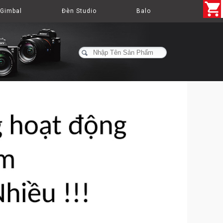
Gimbal
Đèn Studio
Balo