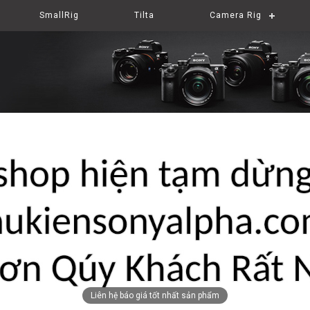
SmallRig
Tilta
Camera Rig
Liên hệ báo giá tốt nhất sản phẩm