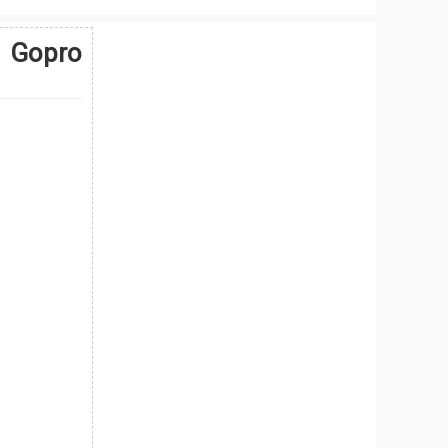
m Gopro