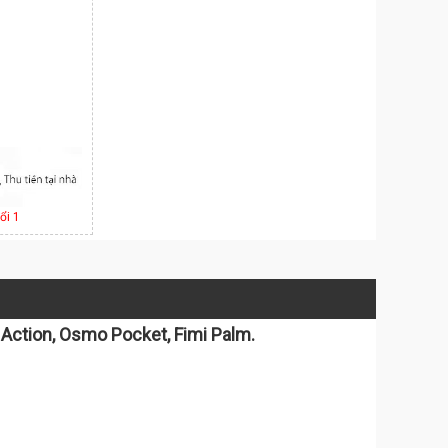
ổi 1
 Action, Osmo Pocket, Fimi Palm.