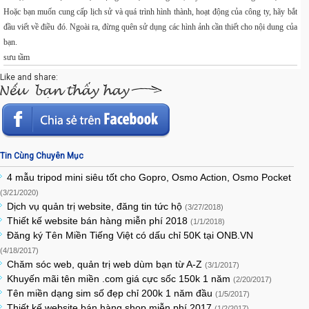
Hoặc bạn muốn cung cấp lịch sử và quá trình hình thành, hoạt động của công ty, hãy bắt
đầu viết về điều đó. Ngoài ra, đừng quên sử dụng các hình ảnh cần thiết cho nội dung của
bạn.
sưu tầm
Like and share:
Tin Cùng Chuyên Mục
4 mẫu tripod mini siêu tốt cho Gopro, Osmo Action, Osmo Pocket
(3/21/2020)
Dịch vụ quản trị website, đăng tin tức hộ
(3/27/2018)
Thiết kế website bán hàng miễn phí 2018
(1/1/2018)
Đăng ký Tên Miền Tiếng Việt có dấu chỉ 50K tại ONB.VN
(4/18/2017)
Chăm sóc web, quản trị web dùm bạn từ A-Z
(3/1/2017)
Khuyến mãi tên miền .com giá cực sốc 150k 1 năm
(2/20/2017)
Tên miền dạng sim số đẹp chỉ 200k 1 năm đầu
(1/5/2017)
Thiết kế website bán hàng shop miễn phí 2017
(1/2/2017)