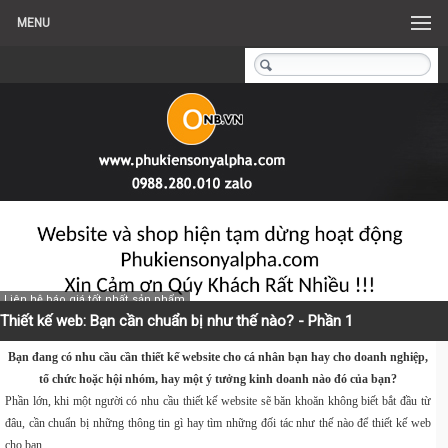
MENU
Liên hệ báo giá tốt nhất sản phẩm
Thiết kế web: Bạn cần chuẩn bị như thế nào? - Phần 1
Bạn đang có nhu cầu cần thiết kế website cho cá nhân bạn hay cho doanh nghiệp,
tổ chức hoặc hội nhóm, hay một ý tưởng kinh doanh nào đó của bạn?
Phần lớn, khi một người có nhu cầu thiết kế website sẽ băn khoăn không biết bắt đầu từ
đâu, cần chuẩn bị những thông tin gì hay tìm những đối tác như thế nào để thiết kế web
cho bạn.