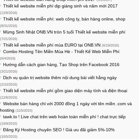
Thiết kế website miễn phí dịp giáng sinh và năm mới 2017
(12/8/2016)
Thiết kế website miễn phí: web công ty, bán hàng online, shop
(8/31/2016)
Mừng Sinh Nhật ONB.VN tròn 5 tuổi Thiết kế website miễn phí
(7/21/2016)
Thiết kế website miễn phí mùa EURO tại ONB.VN
(6/19/2016)
Combo Hosting Tên Miền Mùa Hè - Thiết Kế Web Miễn Phí
(6/4/2016)
Hướng dẫn cách gian hàng, Tạo Shop trên Facebook 2016
(3/21/2016)
Dịch vụ quản trị website thêm nội dung bài viết hằng ngày
(2/10/2016)
Thiết kế website miễn phí gồm giao diện máy tính và điện thoại
(12/8/2015)
Website bán hàng chỉ với 2000 đồng 1 ngày với tên miền .com và
hosting
(11/5/2015)
tawk.to ! Live chat trên web hoàn toàn miễn phí ! chat trực tiếp
(10/9/2015)
Đăng Ký Hosting chuyên SEO ! Giá ưu đãi giảm 5%-10%
(10/5/2015)