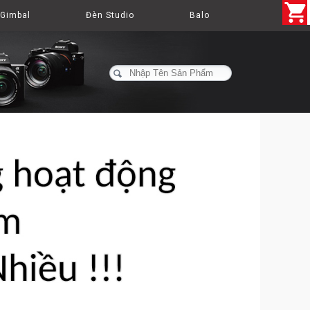
Gimbal
Đèn Studio
Balo