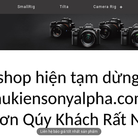
SmallRig
Tilta
Camera Rig
Liên hệ báo giá tốt nhất sản phẩm