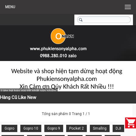
MENU
Liên hệ báo giá tốt nhất sản phẩm
Hàng Cũ Like New
Tổng sản phẩm 0 Trang 1 / 1
Gopro
Gopro 10
Gopro 9
Pocket 2
Smallrig
DJI