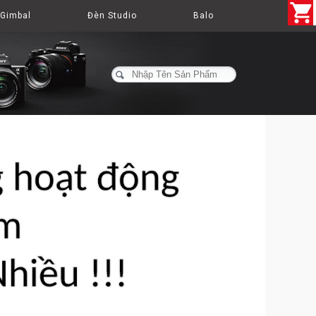
Gimbal
Đèn Studio
Balo