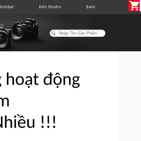
Gimbal
Đèn Studio
Balo