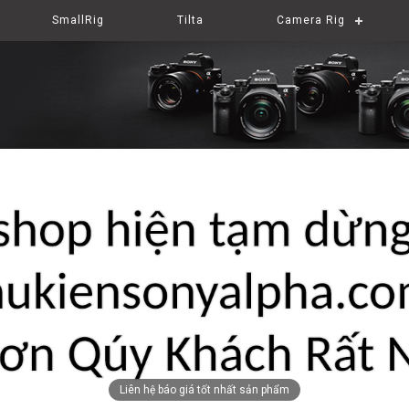
SmallRig
Tilta
Camera Rig
Liên hệ báo giá tốt nhất sản phẩm