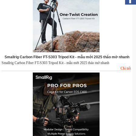
Smallrig Carbon Fiber FT-S303 Tripod Kit - mẫu mới 2025 tháo mở nhanh
Smallrig Carbon Fiber FT-S303 Tripod Kit - mẫu mới 2025 tháo mở nhanh
Chi tiết