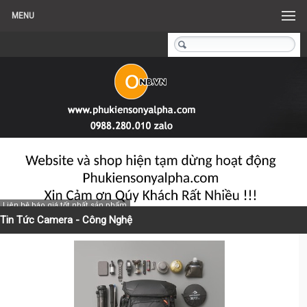
MENU
Liên hệ báo giá tốt nhất sản phẩm
Tin Tức Camera - Công Nghệ