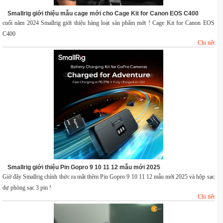
Smallrig giới thiệu mẫu cage mới cho Cage Kit for Canon EOS C400
cuối năm 2024 Smallrig giới thiệu hàng loạt sản phẩm mới ! Cage Kit for Canon EOS
C400
Chi tiết
Smallrig giới thiệu Pin Gopro 9 10 11 12 mẫu mới 2025
Giờ đây Smallrig chính thức ra mắt thêm Pin Gopro 9 10 11 12 mẫu mới 2025 và hộp sạc
dự phòng sạc 3 pin !
Chi tiết