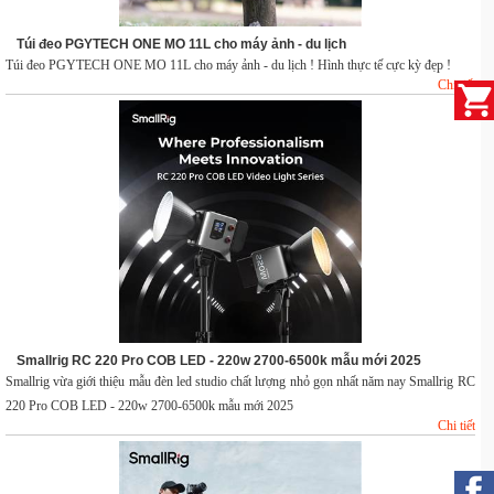
Túi đeo PGYTECH ONE MO 11L cho máy ảnh - du lịch
Túi đeo PGYTECH ONE MO 11L cho máy ảnh - du lịch ! Hình thực tế cực kỳ đẹp !
Chi tiết
Smallrig RC 220 Pro COB LED - 220w 2700-6500k mẫu mới 2025
Smallrig vừa giới thiệu mẫu đèn led studio chất lượng nhỏ gọn nhất năm nay Smallrig RC
220 Pro COB LED - 220w 2700-6500k mẫu mới 2025
Chi tiết