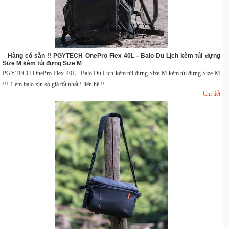
Hàng có sẵn !! PGYTECH OnePro Flex 40L - Balo Du Lịch kèm túi đựng
Size M kèm túi đựng Size M
PGYTECH OnePro Flex 40L - Balo Du Lịch kèm túi đựng Size M kèm túi đựng Size M
!!! 1 em balo xịn sò giá tốt nhất ! liên hệ !!
Chi tiết