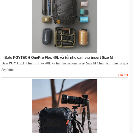
Balo PGYTECH OnePro Flex 40L và túi nhỏ camera insert Size M
Balo PGYTECH OnePro Flex 40L và túi nhỏ camera insert Size M ! hình ảnh thực tế quá
đẹp luôn
Chi tiết