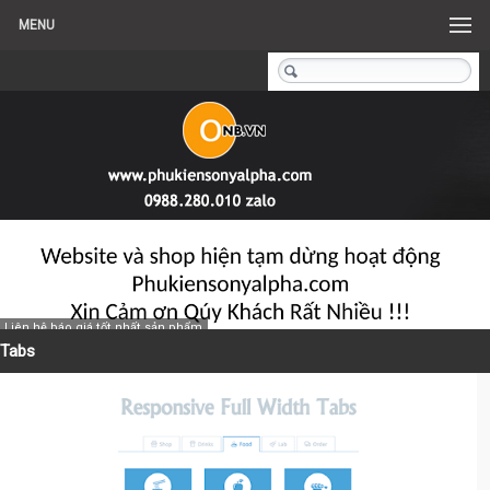
MENU
Liên hệ báo giá tốt nhất sản phẩm
Tabs