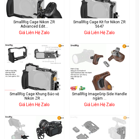
SmallRig Cage Nikon ZR
SmallRig Cage Kit for Nikon ZR
Advanced Edit...
5647
Giá Liên Hệ Zalo
Giá Liên Hệ Zalo
SmallRig Cage Khung Bảo vệ
SmallRig ImageGrip Side Handle
Nikon ZR ...
ngàm ...
Giá Liên Hệ Zalo
Giá Liên Hệ Zalo