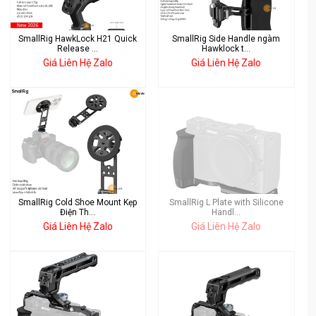
SmallRig HawkLock H21 Quick
SmallRig Side Handle ngàm
Release ...
Hawklock t...
Giá Liên Hệ Zalo
Giá Liên Hệ Zalo
SmallRig Cold Shoe Mount Kẹp
SmallRig L Plate with Silicone
Điện Th...
Handl...
Giá Liên Hệ Zalo
Giá Liên Hệ Zalo