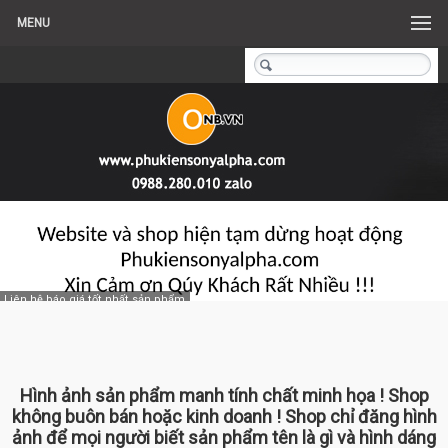
MENU
Liên hệ báo giá tốt nhất sản phẩm
Hình ảnh sản phẩm manh tính chất minh họa ! Shop
không buôn bán hoặc kinh doanh ! Shop chỉ đăng hình
ảnh để mọi người biết sản phẩm tên là gì và hình dáng