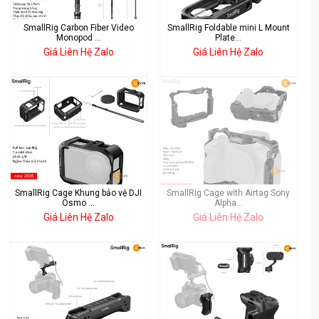
SmallRig Carbon Fiber Video
SmallRig Foldable mini L Mount
Monopod ...
Plate...
Giá Liên Hệ Zalo
Giá Liên Hệ Zalo
SmallRig Cage Khung bảo vệ DJI
SmallRig Cage with Airtag Sony
Osmo ...
Alpha...
Giá Liên Hệ Zalo
Giá Liên Hệ Zalo