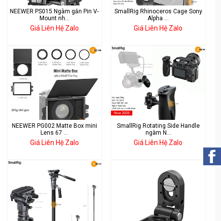
NEEWER PS015 Ngàm gắn Pin V-
SmallRig Rhinoceros Cage Sony
Mount nh...
Alpha ...
Giá Liên Hệ Zalo
Giá Liên Hệ Zalo
NEEWER PG002 Matte Box mini
SmallRig Rotating Side Handle
Lens 67 ...
ngàm N...
Giá Liên Hệ Zalo
Giá Liên Hệ Zalo