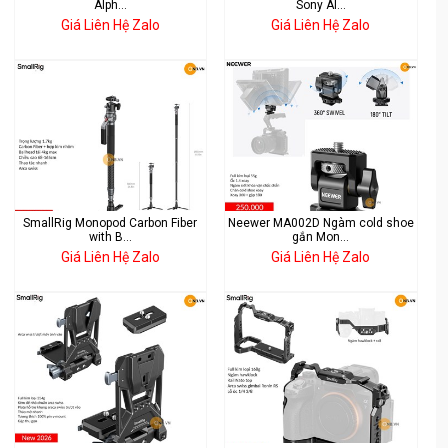
Alph...
Sony Al...
Giá Liên Hệ Zalo
Giá Liên Hệ Zalo
SmallRig Monopod Carbon Fiber
Neewer MA002D Ngàm cold shoe
with B...
gắn Mon...
Giá Liên Hệ Zalo
Giá Liên Hệ Zalo