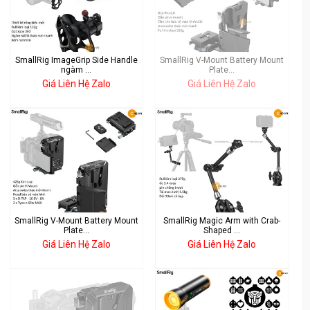
SmallRig ImageGrip Side Handle
SmallRig V-Mount Battery Mount
ngàm ...
Plate...
Giá Liên Hệ Zalo
Giá Liên Hệ Zalo
SmallRig V-Mount Battery Mount
SmallRig Magic Arm with Crab-
Plate...
Shaped ...
Giá Liên Hệ Zalo
Giá Liên Hệ Zalo