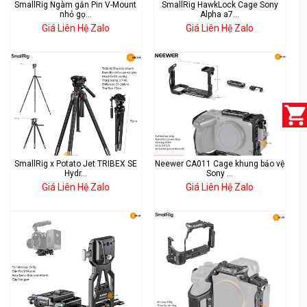
SmallRig Ngàm gắn Pin V-Mount
SmallRig HawkLock Cage Sony
nhỏ gọ...
Alpha a7...
Giá Liên Hệ Zalo
Giá Liên Hệ Zalo
SmallRig x Potato Jet TRIBEX SE
Neewer CA011 Cage khung bảo vệ
Hydr...
Sony ...
Giá Liên Hệ Zalo
Giá Liên Hệ Zalo