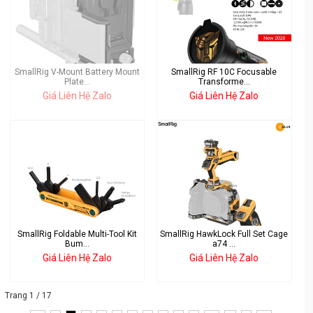
SmallRig V-Mount Battery Mount
SmallRig RF 10C Focusable
Plate...
Transforme...
Giá Liên Hệ Zalo
Giá Liên Hệ Zalo
SmallRig Foldable Multi-Tool Kit
SmallRig HawkLock Full Set Cage
Bum...
a74 ...
Giá Liên Hệ Zalo
Giá Liên Hệ Zalo
Trang 1 / 17