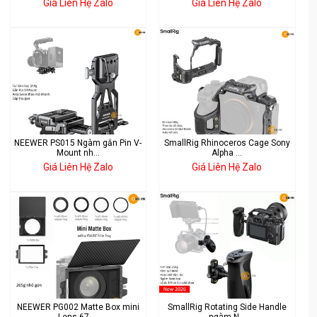
Giá Liên Hệ Zalo
Giá Liên Hệ Zalo
NEEWER PS015 Ngàm gắn Pin V-
SmallRig Rhinoceros Cage Sony
Mount nh...
Alpha ...
Giá Liên Hệ Zalo
Giá Liên Hệ Zalo
NEEWER PG002 Matte Box mini
SmallRig Rotating Side Handle