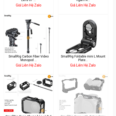
Lens 67 ...
ngàm N...
Giá Liên Hệ Zalo
Giá Liên Hệ Zalo
SmallRig Carbon Fiber Video
SmallRig Foldable mini L Mount
Monopod ...
Plate...
Giá Liên Hệ Zalo
Giá Liên Hệ Zalo