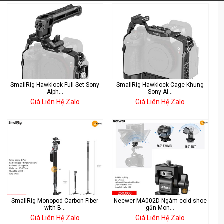
SmallRig Hawklock Full Set Sony
SmallRig Hawklock Cage Khung
Alph...
Sony Al...
Giá Liên Hệ Zalo
Giá Liên Hệ Zalo
SmallRig Monopod Carbon Fiber
Neewer MA002D Ngàm cold shoe
with B...
gắn Mon...
Giá Liên Hệ Zalo
Giá Liên Hệ Zalo