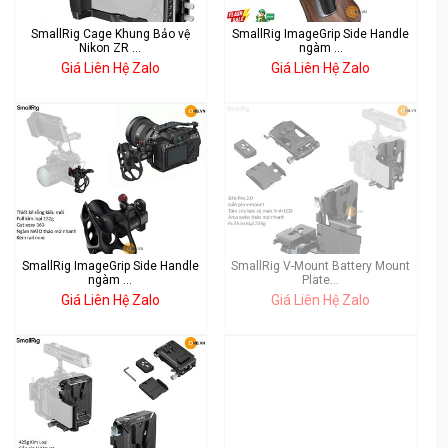
SmallRig Cage Khung Bảo vệ
SmallRig ImageGrip Side Handle
Nikon ZR ...
ngàm ...
Giá Liên Hệ Zalo
Giá Liên Hệ Zalo
SmallRig ImageGrip Side Handle
SmallRig V-Mount Battery Mount
ngàm ...
Plate...
Giá Liên Hệ Zalo
Giá Liên Hệ Zalo