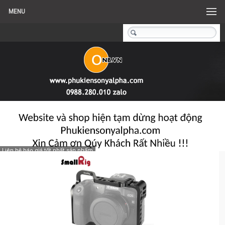
MENU
Liên hệ báo giá tốt nhất sản phẩm