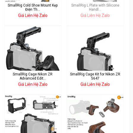
SmallRig Cold Shoe Mount Kẹp
SmallRig L Plate with Silicone
Điện Th...
Handl...
Giá Liên Hệ Zalo
Giá Liên Hệ Zalo
SmallRig Cage Nikon ZR
SmallRig Cage Kit for Nikon ZR
Advanced Edit...
5647
Giá Liên Hệ Zalo
Giá Liên Hệ Zalo