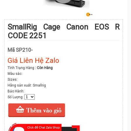
SmallRig Cage Canon EOS R
CODE 2251
Mã SP210-
Giá Liên Hệ Zalo
Tình Trạng Hàng
: Còn Hàng
Màu sắc:
Sizes:
Hãng sản xuất: Smallrig
Bảo Hành:
Số Lượng: