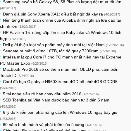
Samsung tuyên bố Galaxy S8, S8 Plus có lượng đặt mua rất lớn
(4/11/2017)
Đánh giá pin Sony Xperia XA1: điều bất ngờ đã xảy ra
(4/11/2017)
Nền tảng thanh toán online của Alibaba dính nghi án lừa đảo tài
chính lớn
(12/29/2016)
HP Pavilion 15: nâng cấp lên chip Kaby lake và Windows 10 tích
hợp
(12/29/2016)
Dell giới thiệu loạt sản phẩm máy tính mới tại Việt Nam
(12/29/2016)
Seagate ra mắt ổ cứng 10TB, tốc độ quay 7200rpm
(7/23/2016)
Intel ra mắt cpu Core i7 cho PC mạnh nhất hiện nay tại Extreme
PC Master Expo
(6/25/2016)
MacBook Pro 2016 sẽ có thêm màn hình OLED phụ, cảm biến
Touch ID
(5/24/2016)
Card đồ họa Gigabyte N960Xtreme-4GD bộ nhớ 4GB GDDR5
(5/24/2016)
5 tai nghe siêu rẻ bán chạy đầu năm 2016
(4/27/2016)
SSD Toshiba tại Việt Nam được bảo hành từ 3 đến 5 năm
(4/27/2016)
6 lý do khiến bạn phải nâng cấp lên Windows 10 ngay bây giờ
(1/31/2016)
60 năm hình thành và phát triển của ổ cứng
(1/31/2016)
Chip Intel Skylake giá rẻ cũng có thể ép xung